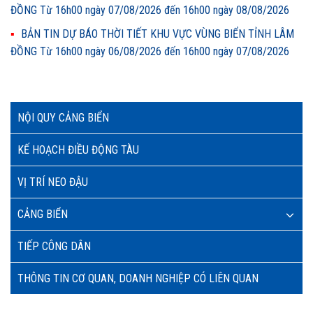
ĐỒNG Từ 16h00 ngày 07/08/2026 đến 16h00 ngày 08/08/2026
BẢN TIN DỰ BÁO THỜI TIẾT KHU VỰC VÙNG BIỂN TỈNH LÂM
ĐỒNG Từ 16h00 ngày 06/08/2026 đến 16h00 ngày 07/08/2026
NỘI QUY CẢNG BIỂN
KẾ HOẠCH ĐIỀU ĐỘNG TÀU
VỊ TRÍ NEO ĐẬU
CẢNG BIỂN
TIẾP CÔNG DÂN
THÔNG TIN CƠ QUAN, DOANH NGHIỆP CÓ LIÊN QUAN