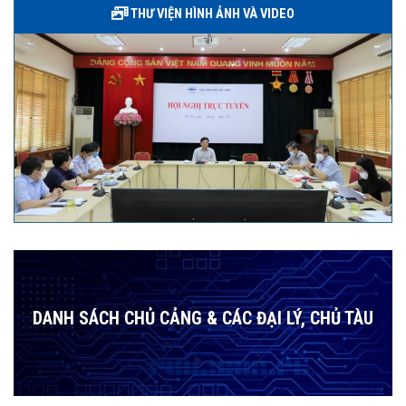
THƯ VIỆN HÌNH ẢNH VÀ VIDEO
DANH SÁCH CHỦ CẢNG & CÁC ĐẠI LÝ, CHỦ TÀU