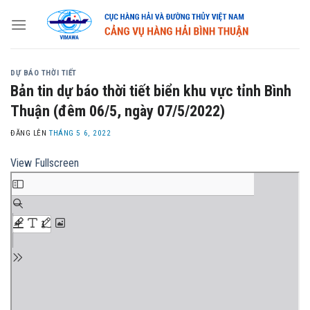
Skip
to
content
DỰ BÁO THỜI TIẾT
Bản tin dự báo thời tiết biển khu vực tỉnh Bình
Thuận (đêm 06/5, ngày 07/5/2022)
ĐĂNG LÊN
THÁNG 5 6, 2022
View Fullscreen