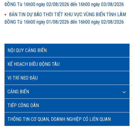
ĐỒNG Từ 16h00 ngày 02/08/2026 đến 16h00 ngày 03/08/2026
BẢN TIN DỰ BÁO THỜI TIẾT KHU VỰC VÙNG BIỂN TỈNH LÂM
ĐỒNG Từ 16h00 ngày 01/08/2026 đến 16h00 ngày 02/08/2026
NỘI QUY CẢNG BIỂN
KẾ HOẠCH ĐIỀU ĐỘNG TÀU
VỊ TRÍ NEO ĐẬU
CẢNG BIỂN
TIẾP CÔNG DÂN
THÔNG TIN CƠ QUAN, DOANH NGHIỆP CÓ LIÊN QUAN