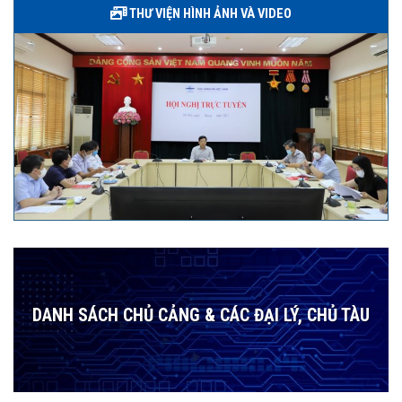
THƯ VIỆN HÌNH ẢNH VÀ VIDEO
DANH SÁCH CHỦ CẢNG & CÁC ĐẠI LÝ, CHỦ TÀU