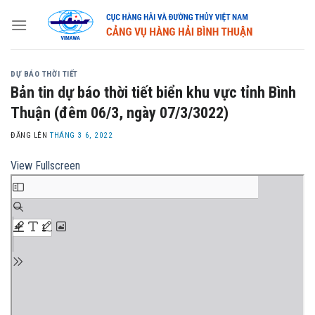
Skip
to
content
DỰ BÁO THỜI TIẾT
Bản tin dự báo thời tiết biển khu vực tỉnh Bình
Thuận (đêm 06/3, ngày 07/3/3022)
ĐĂNG LÊN
THÁNG 3 6, 2022
View Fullscreen