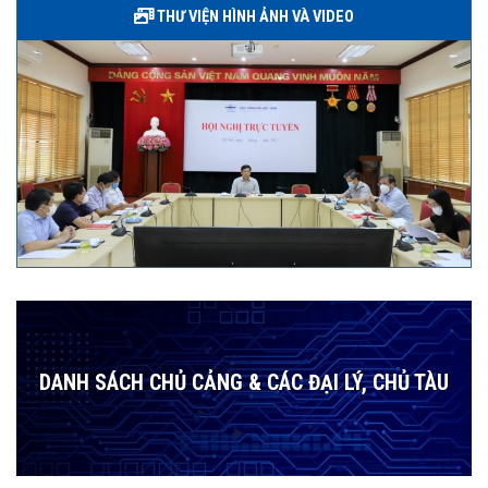
THƯ VIỆN HÌNH ẢNH VÀ VIDEO
DANH SÁCH CHỦ CẢNG & CÁC ĐẠI LÝ, CHỦ TÀU