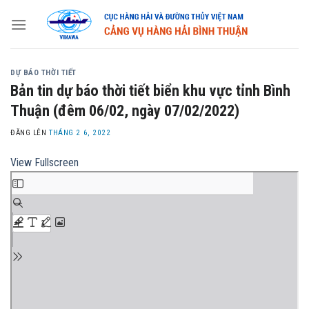
Skip
to
content
DỰ BÁO THỜI TIẾT
Bản tin dự báo thời tiết biển khu vực tỉnh Bình
Thuận (đêm 06/02, ngày 07/02/2022)
ĐĂNG LÊN
THÁNG 2 6, 2022
View Fullscreen