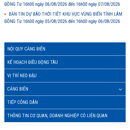
ĐỒNG Từ 16h00 ngày 06/08/2026 đến 16h00 ngày 07/08/2026
BẢN TIN DỰ BÁO THỜI TIẾT KHU VỰC VÙNG BIỂN TỈNH LÂM
ĐỒNG Từ 16h00 ngày 05/08/2026 đến 16h00 ngày 06/08/2026
NỘI QUY CẢNG BIỂN
KẾ HOẠCH ĐIỀU ĐỘNG TÀU
VỊ TRÍ NEO ĐẬU
CẢNG BIỂN
TIẾP CÔNG DÂN
THÔNG TIN CƠ QUAN, DOANH NGHIỆP CÓ LIÊN QUAN