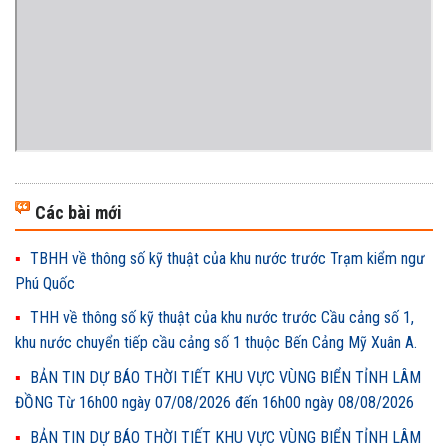
Các bài mới
TBHH về thông số kỹ thuật của khu nước trước Trạm kiểm ngư
Phú Quốc
THH về thông số kỹ thuật của khu nước trước Cầu cảng số 1,
khu nước chuyển tiếp cầu cảng số 1 thuộc Bến Cảng Mỹ Xuân A.
BẢN TIN DỰ BÁO THỜI TIẾT KHU VỰC VÙNG BIỂN TỈNH LÂM
ĐỒNG Từ 16h00 ngày 07/08/2026 đến 16h00 ngày 08/08/2026
BẢN TIN DỰ BÁO THỜI TIẾT KHU VỰC VÙNG BIỂN TỈNH LÂM