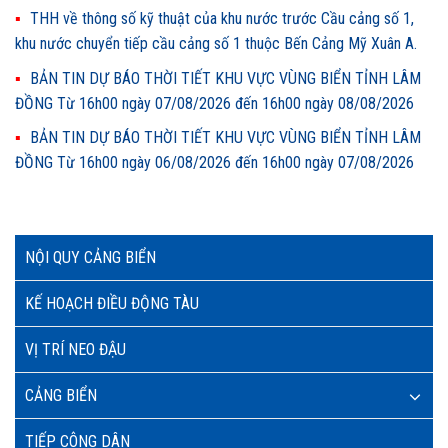
THH về thông số kỹ thuật của khu nước trước Cầu cảng số 1,
khu nước chuyển tiếp cầu cảng số 1 thuộc Bến Cảng Mỹ Xuân A.
BẢN TIN DỰ BÁO THỜI TIẾT KHU VỰC VÙNG BIỂN TỈNH LÂM
ĐỒNG Từ 16h00 ngày 07/08/2026 đến 16h00 ngày 08/08/2026
BẢN TIN DỰ BÁO THỜI TIẾT KHU VỰC VÙNG BIỂN TỈNH LÂM
ĐỒNG Từ 16h00 ngày 06/08/2026 đến 16h00 ngày 07/08/2026
NỘI QUY CẢNG BIỂN
KẾ HOẠCH ĐIỀU ĐỘNG TÀU
VỊ TRÍ NEO ĐẬU
CẢNG BIỂN
TIẾP CÔNG DÂN