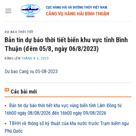
Skip
to
content
DỰ BÁO THỜI TIẾT
Bản tin dự báo thời tiết biển khu vực tỉnh Bình
Thuận (đêm 05/8, ngày 06/8/2023)
ĐĂNG LÊN
THÁNG 8 5, 2023
Du bao Cang vu 05-08-2023
Các bài mới
Bản tin dự báo thời tiết khu vực vùng biển tỉnh Lâm Đồng từ
16h00 ngày 08/08/2026 đến 16h00 ngày 09/08/2026
TBHH về thông số kỹ thuật của khu nước trước Trạm kiểm ngư
Phú Quốc