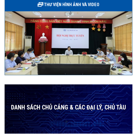
THƯ VIỆN HÌNH ẢNH VÀ VIDEO
DANH SÁCH CHỦ CẢNG & CÁC ĐẠI LÝ, CHỦ TÀU