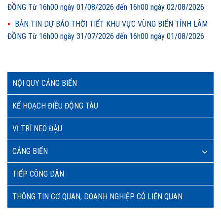
ĐỒNG Từ 16h00 ngày 01/08/2026 đến 16h00 ngày 02/08/2026
BẢN TIN DỰ BÁO THỜI TIẾT KHU VỰC VÙNG BIỂN TỈNH LÂM
ĐỒNG Từ 16h00 ngày 31/07/2026 đến 16h00 ngày 01/08/2026
NỘI QUY CẢNG BIỂN
KẾ HOẠCH ĐIỀU ĐỘNG TÀU
VỊ TRÍ NEO ĐẬU
CẢNG BIỂN
TIẾP CÔNG DÂN
THÔNG TIN CƠ QUAN, DOANH NGHIỆP CÓ LIÊN QUAN