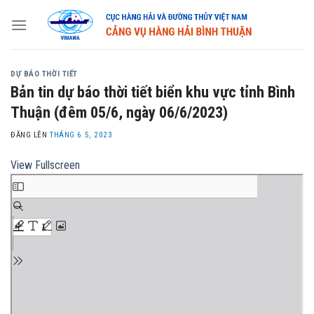
Skip
to
content
DỰ BÁO THỜI TIẾT
Bản tin dự báo thời tiết biển khu vực tỉnh Bình
Thuận (đêm 05/6, ngày 06/6/2023)
ĐĂNG LÊN
THÁNG 6 5, 2023
View Fullscreen