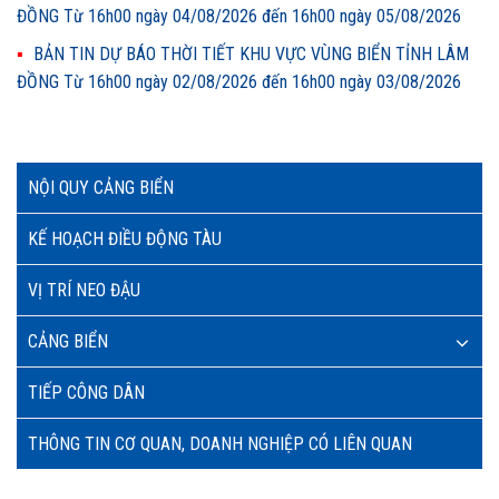
ĐỒNG Từ 16h00 ngày 04/08/2026 đến 16h00 ngày 05/08/2026
BẢN TIN DỰ BÁO THỜI TIẾT KHU VỰC VÙNG BIỂN TỈNH LÂM
ĐỒNG Từ 16h00 ngày 02/08/2026 đến 16h00 ngày 03/08/2026
NỘI QUY CẢNG BIỂN
KẾ HOẠCH ĐIỀU ĐỘNG TÀU
VỊ TRÍ NEO ĐẬU
CẢNG BIỂN
TIẾP CÔNG DÂN
THÔNG TIN CƠ QUAN, DOANH NGHIỆP CÓ LIÊN QUAN