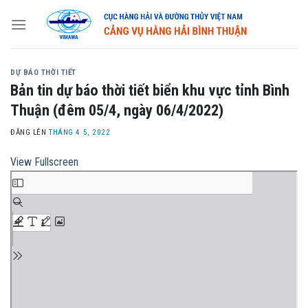
Skip
to
content
DỰ BÁO THỜI TIẾT
Bản tin dự báo thời tiết biển khu vực tỉnh Bình
Thuận (đêm 05/4, ngày 06/4/2022)
ĐĂNG LÊN
THÁNG 4 5, 2022
View Fullscreen