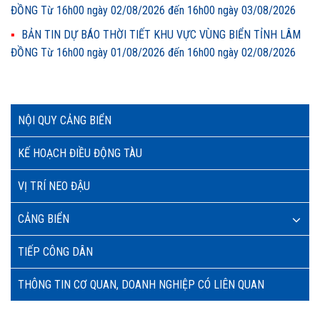
ĐỒNG Từ 16h00 ngày 02/08/2026 đến 16h00 ngày 03/08/2026
BẢN TIN DỰ BÁO THỜI TIẾT KHU VỰC VÙNG BIỂN TỈNH LÂM
ĐỒNG Từ 16h00 ngày 01/08/2026 đến 16h00 ngày 02/08/2026
NỘI QUY CẢNG BIỂN
KẾ HOẠCH ĐIỀU ĐỘNG TÀU
VỊ TRÍ NEO ĐẬU
CẢNG BIỂN
TIẾP CÔNG DÂN
THÔNG TIN CƠ QUAN, DOANH NGHIỆP CÓ LIÊN QUAN