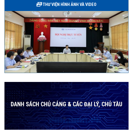
THƯ VIỆN HÌNH ẢNH VÀ VIDEO
DANH SÁCH CHỦ CẢNG & CÁC ĐẠI LÝ, CHỦ TÀU