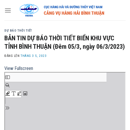
Skip
to
content
DỰ BÁO THỜI TIẾT
BẢN TIN DỰ BÁO THỜI TIẾT BIỂN KHU VỰC
TỈNH BÌNH THUẬN (Đêm 05/3, ngày 06/3/2023)
ĐĂNG LÊN
THÁNG 3 5, 2023
View Fullscreen