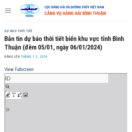
Skip
to
content
DỰ BÁO THỜI TIẾT
Bản tin dự báo thời tiết biển khu vực tỉnh Bình
Thuận (đêm 05/01, ngày 06/01/2024)
ĐĂNG LÊN
THÁNG 1 5, 2024
View Fullscreen