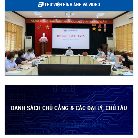
THƯ VIỆN HÌNH ẢNH VÀ VIDEO
DANH SÁCH CHỦ CẢNG & CÁC ĐẠI LÝ, CHỦ TÀU