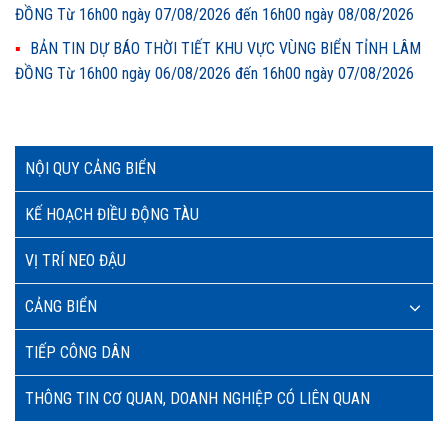
ĐỒNG Từ 16h00 ngày 07/08/2026 đến 16h00 ngày 08/08/2026
BẢN TIN DỰ BÁO THỜI TIẾT KHU VỰC VÙNG BIỂN TỈNH LÂM
ĐỒNG Từ 16h00 ngày 06/08/2026 đến 16h00 ngày 07/08/2026
NỘI QUY CẢNG BIỂN
KẾ HOẠCH ĐIỀU ĐỘNG TÀU
VỊ TRÍ NEO ĐẬU
CẢNG BIỂN
TIẾP CÔNG DÂN
THÔNG TIN CƠ QUAN, DOANH NGHIỆP CÓ LIÊN QUAN