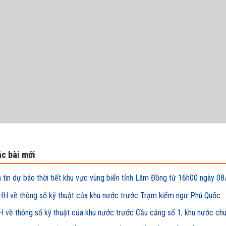
c bài mới
 tin dự báo thời tiết khu vực vùng biển tỉnh Lâm Đồng từ 16h00 ngày
H về thông số kỹ thuật của khu nước trước Trạm kiểm ngư Phú Quốc
 về thông số kỹ thuật của khu nước trước Cầu cảng số 1, khu nước ch