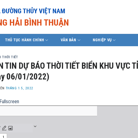
THỦ TỤC HÀNH CHÍNH
VĂN BẢN
NGHIỆP VỤ
 THỜI TIẾT
 TIN DỰ BÁO THỜI TIẾT BIỂN KHU VỰC T
y 06/01/2022)
LÊN
THÁNG 1 5, 2022
Fullscreen