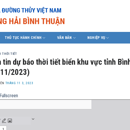
THỦ TỤC HÀNH CHÍNH
VĂN BẢN
NGHIỆP VỤ
 THỜI TIẾT
 tin dự báo thời tiết biển khu vực tỉnh B
/11/2023)
LÊN
THÁNG 11 3, 2023
Fullscreen