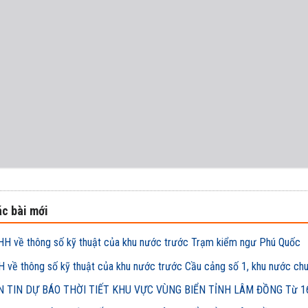
c bài mới
H về thông số kỹ thuật của khu nước trước Trạm kiểm ngư Phú Quốc
 về thông số kỹ thuật của khu nước trước Cầu cảng số 1, khu nước ch
 TIN DỰ BÁO THỜI TIẾT KHU VỰC VÙNG BIỂN TỈNH LÂM ĐỒNG Từ 16h