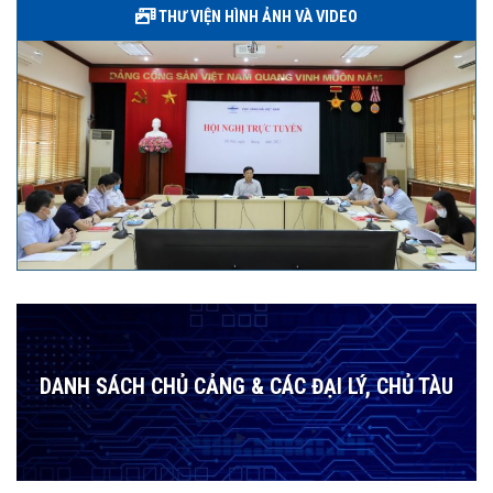
THƯ VIỆN HÌNH ẢNH VÀ VIDEO
DANH SÁCH CHỦ CẢNG & CÁC ĐẠI LÝ, CHỦ TÀU