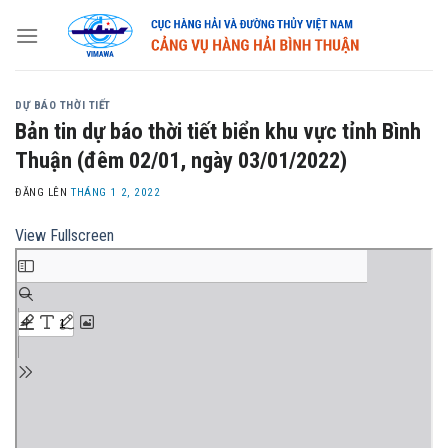
Skip
to
content
DỰ BÁO THỜI TIẾT
Bản tin dự báo thời tiết biển khu vực tỉnh Bình
Thuận (đêm 02/01, ngày 03/01/2022)
ĐĂNG LÊN
THÁNG 1 2, 2022
View Fullscreen