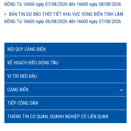
ĐỒNG Từ 16h00 ngày 07/08/2026 đến 16h00 ngày 08/08/2026
BẢN TIN DỰ BÁO THỜI TIẾT KHU VỰC VÙNG BIỂN TỈNH LÂM
ĐỒNG Từ 16h00 ngày 06/08/2026 đến 16h00 ngày 07/08/2026
NỘI QUY CẢNG BIỂN
KẾ HOẠCH ĐIỀU ĐỘNG TÀU
VỊ TRÍ NEO ĐẬU
CẢNG BIỂN
TIẾP CÔNG DÂN
THÔNG TIN CƠ QUAN, DOANH NGHIỆP CÓ LIÊN QUAN