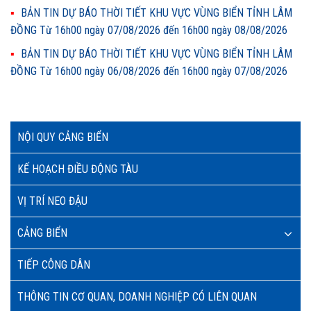
BẢN TIN DỰ BÁO THỜI TIẾT KHU VỰC VÙNG BIỂN TỈNH LÂM
ĐỒNG Từ 16h00 ngày 07/08/2026 đến 16h00 ngày 08/08/2026
BẢN TIN DỰ BÁO THỜI TIẾT KHU VỰC VÙNG BIỂN TỈNH LÂM
ĐỒNG Từ 16h00 ngày 06/08/2026 đến 16h00 ngày 07/08/2026
NỘI QUY CẢNG BIỂN
KẾ HOẠCH ĐIỀU ĐỘNG TÀU
VỊ TRÍ NEO ĐẬU
CẢNG BIỂN
TIẾP CÔNG DÂN
THÔNG TIN CƠ QUAN, DOANH NGHIỆP CÓ LIÊN QUAN