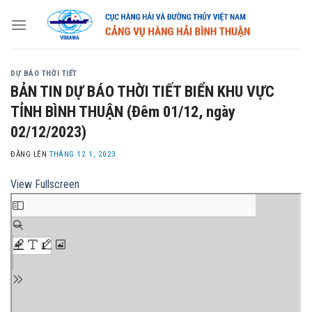
Skip
to
content
DỰ BÁO THỜI TIẾT
BẢN TIN DỰ BÁO THỜI TIẾT BIỂN KHU VỰC
TỈNH BÌNH THUẬN (Đêm 01/12, ngày
02/12/2023)
ĐĂNG LÊN
THÁNG 12 1, 2023
View Fullscreen