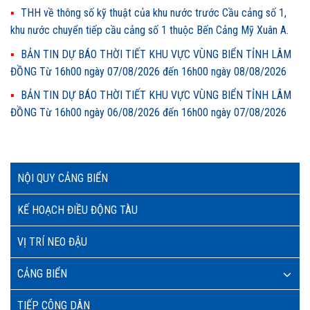
THH về thông số kỹ thuật của khu nước trước Cầu cảng số 1,
khu nước chuyển tiếp cầu cảng số 1 thuộc Bến Cảng Mỹ Xuân A.
BẢN TIN DỰ BÁO THỜI TIẾT KHU VỰC VÙNG BIỂN TỈNH LÂM
ĐỒNG Từ 16h00 ngày 07/08/2026 đến 16h00 ngày 08/08/2026
BẢN TIN DỰ BÁO THỜI TIẾT KHU VỰC VÙNG BIỂN TỈNH LÂM
ĐỒNG Từ 16h00 ngày 06/08/2026 đến 16h00 ngày 07/08/2026
NỘI QUY CẢNG BIỂN
KẾ HOẠCH ĐIỀU ĐỘNG TÀU
VỊ TRÍ NEO ĐẬU
CẢNG BIỂN
TIẾP CÔNG DÂN