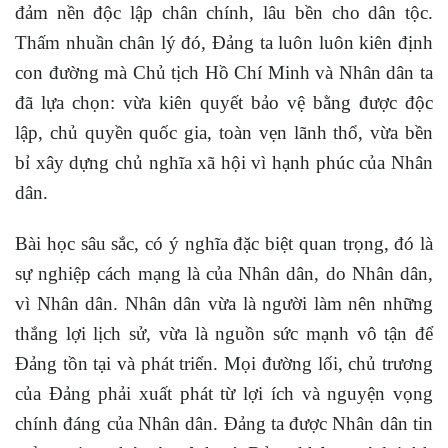
đảm nền độc lập chân chính, lâu bền cho dân tộc.
Thấm nhuần chân lý đó, Đảng ta luôn luôn kiên định
con đường mà Chủ tịch Hồ Chí Minh và Nhân dân ta
đã lựa chọn: vừa kiên quyết bảo vệ bằng được độc
lập, chủ quyền quốc gia, toàn vẹn lãnh thổ, vừa bền
bỉ xây dựng chủ nghĩa xã hội vì hạnh phúc của Nhân
dân.
Bài học sâu sắc, có ý nghĩa đặc biệt quan trọng, đó là
sự nghiệp cách mạng là của Nhân dân, do Nhân dân,
vì Nhân dân. Nhân dân vừa là người làm nên những
thắng lợi lịch sử, vừa là nguồn sức mạnh vô tận để
Đảng tồn tại và phát triển. Mọi đường lối, chủ trương
của Đảng phải xuất phát từ lợi ích và nguyện vọng
chính đáng của Nhân dân. Đảng ta được Nhân dân tin