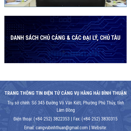
DANH SÁCH CHỦ CẢNG & CÁC ĐẠI LÝ, CHỦ TÀU
TRANG THÔNG TIN ĐIỆN TỬ CẢNG VỤ HÀNG HẢI BÌNH THUẬN
Trụ sở chính: Số 345 Đường Võ Văn Kiệt, Phường Phú Thủy, tỉnh
Lâm Đồng
Điện thoại: (+84-252) 3822353 | Fax: (+84-252) 3830315
Email: cangvubinhthuan@gmail.com | Website: