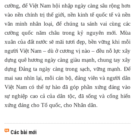
cường, để Việt Nam hội nhập ngày càng sâu rộng hơn
vào nền chính trị thế giới, nền kinh tế quốc tế và nền
văn minh nhân loại, để chúng ta sánh vai cùng các
cường quốc năm châu trong kỷ nguyên mới. Mùa
xuân của đất nước sẽ mãi tươi đẹp, bền vững khi mỗi
người Việt Nam – dù ở cương vị nào – đều nỗ lực xây
dựng quê hương ngày càng giàu mạnh, chung tay xây
dựng Đảng ta ngày càng trong sạch, vững mạnh. Để
mai sau nhìn lại, mỗi cán bộ, đảng viên và người dân
Việt Nam có thể tự hào đã góp phần xứng đáng vào
sự nghiệp cao cả của dân tộc, đã sống và cống hiến
xứng đáng cho Tổ quốc, cho Nhân dân.
Các bài mới