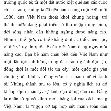
trường quốc tế; từ một đất nước kiệt quệ sau các cuộc
chiến tranh, chúng ta đã tiến hành công cuộc Đổi mới
1986, đưa Việt Nam thoát khỏi khủng hoảng, trở
thành nước đang phát triển có thu nhập trung bình,
đời sống nhân dân không ngừng được nâng cao.
Nhìn ra thế giới, có thể khẳng định: cơ đồ, tiềm lực,
vị thế và uy tín quốc tế của Việt Nam đang ngày một
nâng cao. Bạn bè năm châu biết đến Việt Nam như
một dân tộc anh hùng trong đấu tranh giành độc lập,
đồng thời là một đối tác tin cậy, một quốc gia yêu
chuộng hòa bình và đang vươn lên mạnh mẽ về kinh
tế. Những thành tựu to lớn, có ý nghĩa lịch sử đó
khẳng định chân lý: sự lãnh đạo đúng đắn của Đảng
là nhân tố quyết định mọi thắng lợi của cách mạng
Việt Nam, là “ngọn cờ tập hợp sức mạnh toàn dân