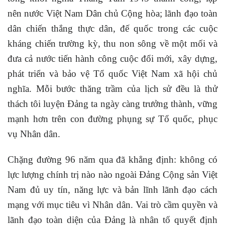
nên nước Việt Nam Dân chủ Cộng hòa; lãnh đạo toàn
dân chiến thắng thực dân, đế quốc trong các cuộc
kháng chiến trường kỳ, thu non sông về một mối và
đưa cả nước tiến hành công cuộc đổi mới, xây dựng,
phát triển và bảo vệ Tổ quốc Việt Nam xã hội chủ
nghĩa. Mỗi bước thăng trầm của lịch sử đều là thử
thách tôi luyện Đảng ta ngày càng trưởng thành, vững
mạnh hơn trên con đường phụng sự Tổ quốc, phục
vụ Nhân dân.
Chặng đường 96 năm qua đã khẳng định: không có
lực lượng chính trị nào nào ngoài Đảng Cộng sản Việt
Nam đủ uy tín, năng lực và bản lĩnh lãnh đạo cách
mạng với mục tiêu vì Nhân dân. Vai trò cầm quyền và
lãnh đạo toàn diện của Đảng là nhân tố quyết định