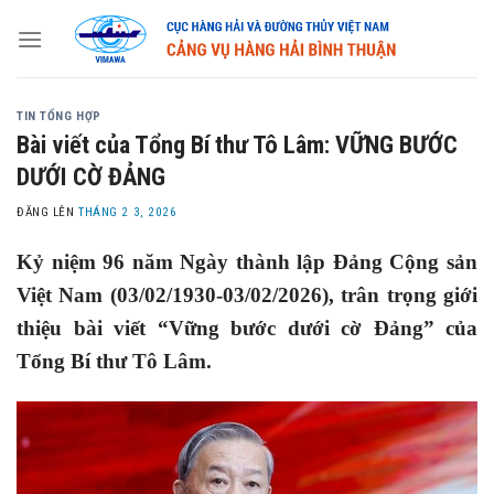
Skip
to
content
TIN TỔNG HỢP
Bài viết của Tổng Bí thư Tô Lâm: VỮNG BƯỚC
DƯỚI CỜ ĐẢNG
ĐĂNG LÊN
THÁNG 2 3, 2026
Kỷ niệm 96 năm Ngày thành lập Đảng Cộng sản
Việt Nam (03/02/1930-03/02/2026), trân trọng giới
thiệu bài viết “Vững bước dưới cờ Đảng” của
Tổng Bí thư Tô Lâm.