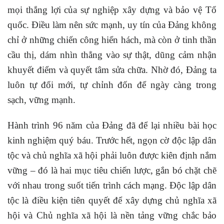
mọi thắng lợi của sự nghiệp xây dựng và bảo vệ Tổ
quốc. Điều làm nên sức mạnh, uy tín của Đảng không
chỉ ở những chiến công hiển hách, mà còn ở tinh thần
cầu thị, dám nhìn thẳng vào sự thật, dũng cảm nhận
khuyết điểm và quyết tâm sửa chữa. Nhờ đó, Đảng ta
luôn tự đổi mới, tự chỉnh đốn để ngày càng trong
sạch, vững mạnh.
Hành trình 96 năm của Đảng đã để lại nhiều bài học
kinh nghiệm quý báu. Trước hết, ngọn cờ độc lập dân
tộc và chủ nghĩa xã hội phải luôn được kiên định nắm
vững – đó là hai mục tiêu chiến lược, gắn bó chặt chẽ
với nhau trong suốt tiến trình cách mạng. Độc lập dân
tộc là điều kiện tiên quyết để xây dựng chủ nghĩa xã
hội và Chủ nghĩa xã hội là nền tảng vững chắc bảo