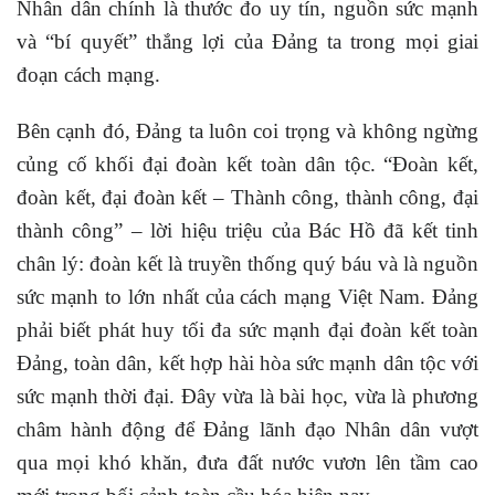
Nhân dân chính là thước đo uy tín, nguồn sức mạnh
và “bí quyết” thắng lợi của Đảng ta trong mọi giai
đoạn cách mạng.
Bên cạnh đó, Đảng ta luôn coi trọng và không ngừng
củng cố khối đại đoàn kết toàn dân tộc. “Đoàn kết,
đoàn kết, đại đoàn kết – Thành công, thành công, đại
thành công” – lời hiệu triệu của Bác Hồ đã kết tinh
chân lý: đoàn kết là truyền thống quý báu và là nguồn
sức mạnh to lớn nhất của cách mạng Việt Nam. Đảng
phải biết phát huy tối đa sức mạnh đại đoàn kết toàn
Đảng, toàn dân, kết hợp hài hòa sức mạnh dân tộc với
sức mạnh thời đại. Đây vừa là bài học, vừa là phương
châm hành động để Đảng lãnh đạo Nhân dân vượt
qua mọi khó khăn, đưa đất nước vươn lên tầm cao