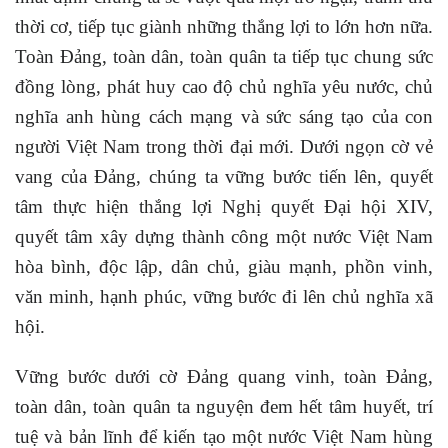
thời cơ, tiếp tục giành những thắng lợi to lớn hơn nữa.
Toàn Đảng, toàn dân, toàn quân ta tiếp tục chung sức
đồng lòng, phát huy cao độ chủ nghĩa yêu nước, chủ
nghĩa anh hùng cách mạng và sức sáng tạo của con
người Việt Nam trong thời đại mới. Dưới ngọn cờ vẻ
vang của Đảng, chúng ta vững bước tiến lên, quyết
tâm thực hiện thắng lợi Nghị quyết Đại hội XIV,
quyết tâm xây dựng thành công một nước Việt Nam
hòa bình, độc lập, dân chủ, giàu mạnh, phồn vinh,
văn minh, hạnh phúc, vững bước đi lên chủ nghĩa xã
hội.
Vững bước dưới cờ Đảng quang vinh, toàn Đảng,
toàn dân, toàn quân ta nguyện đem hết tâm huyết, trí
tuệ và bản lĩnh để kiến tạo một nước Việt Nam hùng