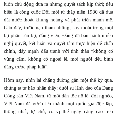
luôn chủ động đưa ra những quyết sách kịp thời; tiêu
biểu là công cuộc Đổi mới từ thập niên 1980 đã đưa
đất nước thoát khủng hoảng và phát triển mạnh mẽ.
Gần đây, trước nạn tham nhũng, suy thoái trong một
bộ phận cán bộ, đảng viên, Đảng đã ban hành nhiều
nghị quyết, kết luận và quyết tâm thực hiện để chấn
chỉnh, đẩy mạnh đấu tranh với tinh thần “không có
vùng cấm, không có ngoại lệ, mọi người đều bình
đẳng trước pháp luật”.
Hôm nay, nhìn lại chặng đường gần một thế kỷ qua,
chúng ta tự hào nhận thấy: dưới sự lãnh đạo của Đảng
Cộng sản Việt Nam, từ một dân tộc nô lệ, đói nghèo,
Việt Nam đã vươn lên thành một quốc gia độc lập,
thống nhất, tự chủ, có vị thế ngày càng cao trên