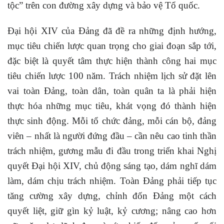
tộc” trên con đường xây dựng và bảo vệ Tổ quốc.
Đại hội XIV của Đảng đã đề ra những định hướng,
mục tiêu chiến lược quan trọng cho giai đoạn sắp tới,
đặc biệt là quyết tâm thực hiện thành công hai mục
tiêu chiến lược 100 năm. Trách nhiệm lịch sử đặt lên
vai toàn Đảng, toàn dân, toàn quân ta là phải hiện
thực hóa những mục tiêu, khát vọng đó thành hiện
thực sinh động. Mỗi tổ chức đảng, mỗi cán bộ, đảng
viên – nhất là người đứng đầu – cần nêu cao tinh thần
trách nhiệm, gương mẫu đi đầu trong triển khai Nghị
quyết Đại hội XIV, chủ động sáng tạo, dám nghĩ dám
làm, dám chịu trách nhiệm. Toàn Đảng phải tiếp tục
tăng cường xây dựng, chỉnh đốn Đảng một cách
quyết liệt, giữ gìn kỷ luật, kỷ cương; nâng cao hơn