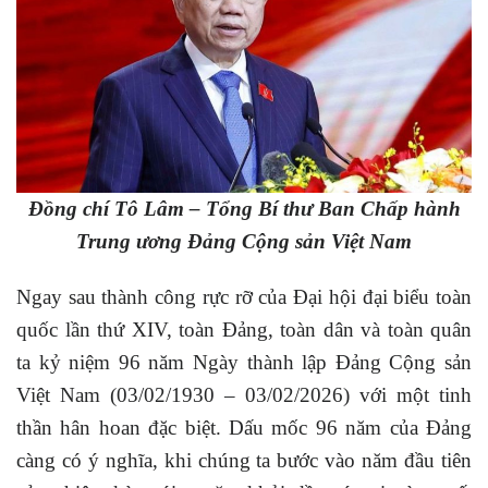
Đồng chí Tô Lâm – Tổng Bí thư Ban Chấp hành
Trung ương Đảng Cộng sản Việt Nam
Ngay sau thành công rực rỡ của Đại hội đại biểu toàn
quốc lần thứ XIV, toàn Đảng, toàn dân và toàn quân
ta kỷ niệm 96 năm Ngày thành lập Đảng Cộng sản
Việt Nam (03/02/1930 – 03/02/2026) với một tinh
thần hân hoan đặc biệt. Dấu mốc 96 năm của Đảng
càng có ý nghĩa, khi chúng ta bước vào năm đầu tiên