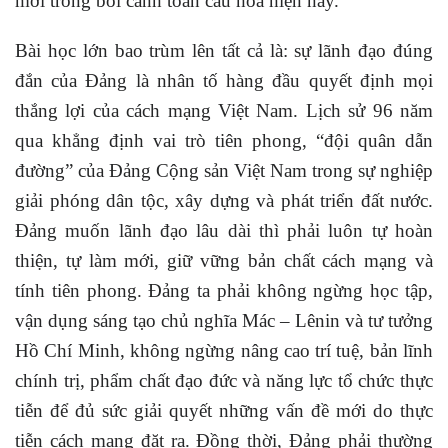
mới trong bối cảnh toàn cầu hóa hiện nay.
Bài học lớn bao trùm lên tất cả là: sự lãnh đạo đúng
đắn của Đảng là nhân tố hàng đầu quyết định mọi
thắng lợi của cách mạng Việt Nam. Lịch sử 96 năm
qua khẳng định vai trò tiên phong, “đội quân dẫn
đường” của Đảng Cộng sản Việt Nam trong sự nghiệp
giải phóng dân tộc, xây dựng và phát triển đất nước.
Đảng muốn lãnh đạo lâu dài thì phải luôn tự hoàn
thiện, tự làm mới, giữ vững bản chất cách mạng và
tính tiên phong. Đảng ta phải không ngừng học tập,
vận dụng sáng tạo chủ nghĩa Mác – Lênin và tư tưởng
Hồ Chí Minh, không ngừng nâng cao trí tuệ, bản lĩnh
chính trị, phẩm chất đạo đức và năng lực tổ chức thực
tiễn để đủ sức giải quyết những vấn đề mới do thực
tiễn cách mạng đặt ra. Đồng thời, Đảng phải thường