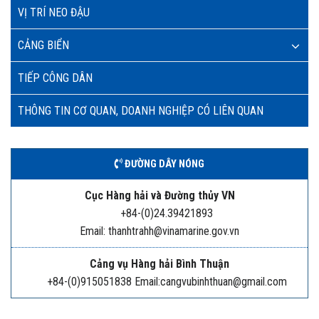
VỊ TRÍ NEO ĐẬU
CẢNG BIỂN
TIẾP CÔNG DÂN
THÔNG TIN CƠ QUAN, DOANH NGHIỆP CÓ LIÊN QUAN
ĐƯỜNG DÂY NÓNG
Cục Hàng hải và Đường thủy VN
+84-(0)24.39421893
Email: thanhtrahh@vinamarine.gov.vn
Cảng vụ Hàng hải Bình Thuận
+84-(0)915051838 Email:cangvubinhthuan@gmail.com