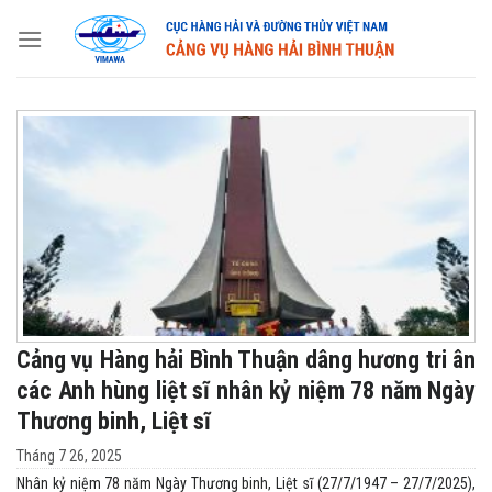
Skip
to
content
Cảng vụ Hàng hải Bình Thuận dâng hương tri ân
các Anh hùng liệt sĩ nhân kỷ niệm 78 năm Ngày
Thương binh, Liệt sĩ
Tháng 7 26, 2025
Nhân kỷ niệm 78 năm Ngày Thương binh, Liệt sĩ (27/7/1947 – 27/7/2025),