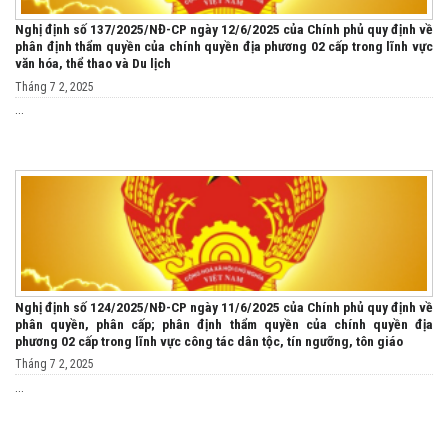
Nghị định số 137/2025/NĐ-CP ngày 12/6/2025 của Chính phủ quy định về
phân định thẩm quyền của chính quyền địa phương 02 cấp trong lĩnh vực
văn hóa, thể thao và Du lịch
Tháng 7 2, 2025
...
Nghị định số 124/2025/NĐ-CP ngày 11/6/2025 của Chính phủ quy định về
phân quyền, phân cấp; phân định thẩm quyền của chính quyền địa
phương 02 cấp trong lĩnh vực công tác dân tộc, tín ngưỡng, tôn giáo
Tháng 7 2, 2025
...