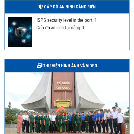
CẤP ĐỘ AN NINH CẢNG BIỂN
ISPS security level in the port: 1
Cấp độ an ninh tại cảng: 1
THƯ VIỆN HÌNH ẢNH VÀ VIDEO