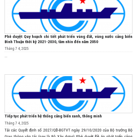
Phê duyệt Quy hoạch chi tiết phát triển vùng đất, vùng nước cảng biển
Bình Thuận thời kỳ 2021-2030, tầm nhìn đến năm 2050
Tháng 7 4, 2025
...
Tiếp tục phát triển hệ thống cảng biển xanh, thông minh
Tháng 7 4, 2025
Tải các Quyết định số 2027/QĐ-BGTVT ngày 29/10/2020 của Bộ trưởng Bộ
Giao thông vận tải (nay là Bộ Xây dựng) Phê duyệt Đề án phát triển cảng