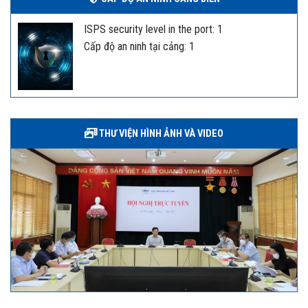
ISPS security level in the port: 1
Cấp độ an ninh tại cảng: 1
THƯ VIỆN HÌNH ẢNH VÀ VIDEO