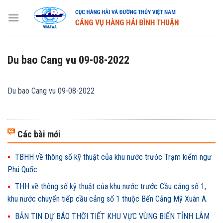
Skip
to
content
Du bao Cang vu 09-08-2022
Du bao Cang vu 09-08-2022
Các bài mới
TBHH về thông số kỹ thuật của khu nước trước Trạm kiểm ngư
Phú Quốc
THH về thông số kỹ thuật của khu nước trước Cầu cảng số 1,
khu nước chuyển tiếp cầu cảng số 1 thuộc Bến Cảng Mỹ Xuân A.
BẢN TIN DỰ BÁO THỜI TIẾT KHU VỰC VÙNG BIỂN TỈNH LÂM