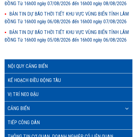
ĐỒNG Từ 16h00 ngày 07/08/2026 đến 16h00 ngày 08/08/2026
BẢN TIN DỰ BÁO THỜI TIẾT KHU VỰC VÙNG BIỂN TỈNH LÂM
ĐỒNG Từ 16h00 ngày 06/08/2026 đến 16h00 ngày 07/08/2026
BẢN TIN DỰ BÁO THỜI TIẾT KHU VỰC VÙNG BIỂN TỈNH LÂM
ĐỒNG Từ 16h00 ngày 05/08/2026 đến 16h00 ngày 06/08/2026
NỘI QUY CẢNG BIỂN
KẾ HOẠCH ĐIỀU ĐỘNG TÀU
VỊ TRÍ NEO ĐẬU
CẢNG BIỂN
TIẾP CÔNG DÂN
THÔNG TIN CƠ QUAN, DOANH NGHIỆP CÓ LIÊN QUAN