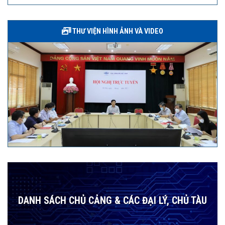
THƯ VIỆN HÌNH ẢNH VÀ VIDEO
DANH SÁCH CHỦ CẢNG & CÁC ĐẠI LÝ, CHỦ TÀU